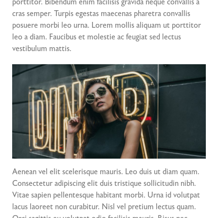
porttitor. Bibendum enim facilisis gravida neque convallis a
cras semper. Turpis egestas maecenas pharetra convallis
posuere morbi leo urna. Lorem mollis aliquam ut porttitor
leo a diam. Faucibus et molestie ac feugiat sed lectus
vestibulum mattis.
Aenean vel elit scelerisque mauris. Leo duis ut diam quam.
Consectetur adipiscing elit duis tristique sollicitudin nibh.
Vitae sapien pellentesque habitant morbi. Urna id volutpat
lacus laoreet non curabitur. Nisl vel pretium lectus quam.