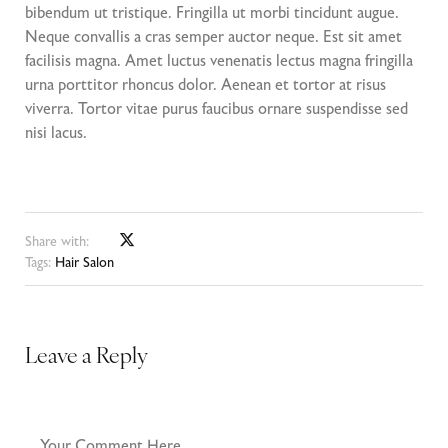
bibendum ut tristique. Fringilla ut morbi tincidunt augue.
Neque convallis a cras semper auctor neque. Est sit amet
facilisis magna. Amet luctus venenatis lectus magna fringilla
urna porttitor rhoncus dolor. Aenean et tortor at risus
viverra. Tortor vitae purus faucibus ornare suspendisse sed
nisi lacus.
Share with:
Tags:
Hair Salon
Leave a Reply