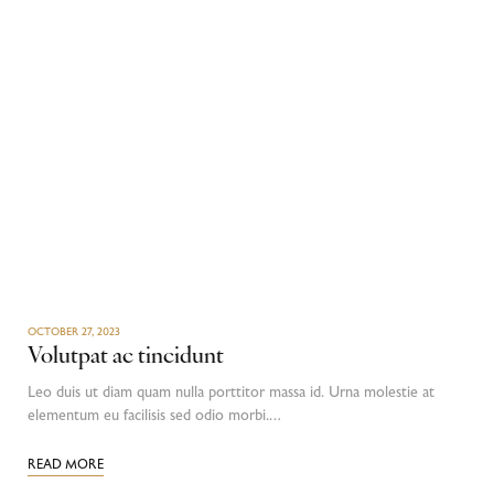
OCTOBER 27, 2023
Volutpat ac tincidunt
Leo duis ut diam quam nulla porttitor massa id. Urna molestie at
elementum eu facilisis sed odio morbi.…
READ MORE