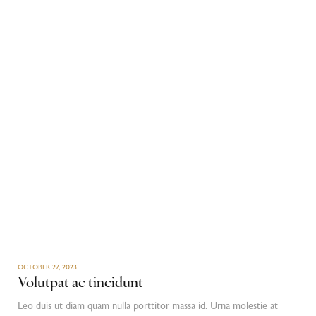
OCTOBER 27, 2023
Volutpat ac tincidunt
Leo duis ut diam quam nulla porttitor massa id. Urna molestie at