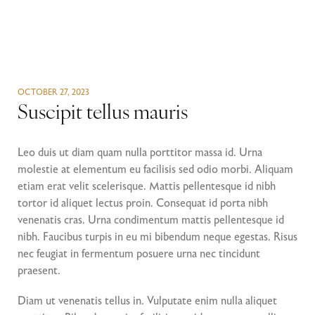
OCTOBER 27, 2023
Suscipit tellus mauris
Leo duis ut diam quam nulla porttitor massa id. Urna
molestie at elementum eu facilisis sed odio morbi. Aliquam
etiam erat velit scelerisque. Mattis pellentesque id nibh
tortor id aliquet lectus proin. Consequat id porta nibh
venenatis cras. Urna condimentum mattis pellentesque id
nibh. Faucibus turpis in eu mi bibendum neque egestas. Risus
nec feugiat in fermentum posuere urna nec tincidunt
praesent.
Diam ut venenatis tellus in. Vulputate enim nulla aliquet