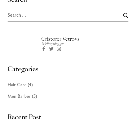
Search
Cristofer Vetrovs
Writer/blogger
Categories
Hair Care
(4)
Men Barber
(3)
Recent Post