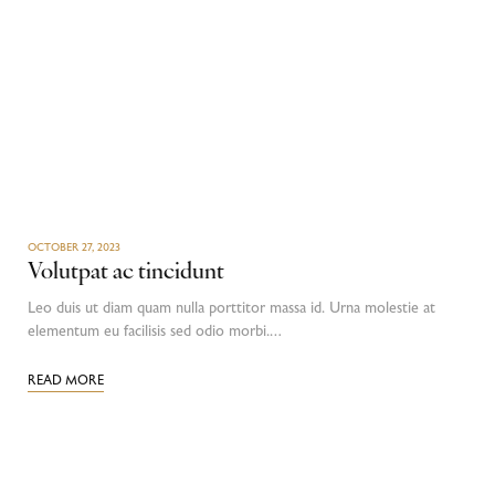
OCTOBER 27, 2023
Volutpat ac tincidunt
Leo duis ut diam quam nulla porttitor massa id. Urna molestie at
elementum eu facilisis sed odio morbi.…
READ MORE