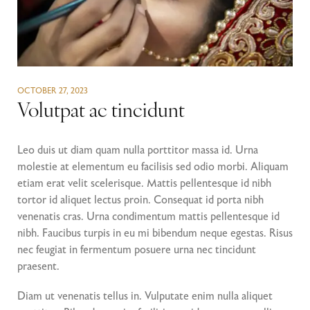
OCTOBER 27, 2023
Volutpat ac tincidunt
Leo duis ut diam quam nulla porttitor massa id. Urna
molestie at elementum eu facilisis sed odio morbi. Aliquam
etiam erat velit scelerisque. Mattis pellentesque id nibh
tortor id aliquet lectus proin. Consequat id porta nibh
venenatis cras. Urna condimentum mattis pellentesque id
nibh. Faucibus turpis in eu mi bibendum neque egestas. Risus
nec feugiat in fermentum posuere urna nec tincidunt
praesent.
Diam ut venenatis tellus in. Vulputate enim nulla aliquet