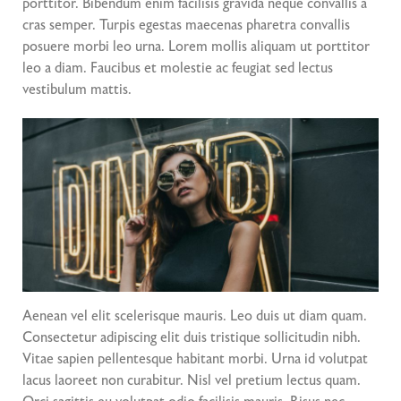
porttitor. Bibendum enim facilisis gravida neque convallis a
cras semper. Turpis egestas maecenas pharetra convallis
posuere morbi leo urna. Lorem mollis aliquam ut porttitor
leo a diam. Faucibus et molestie ac feugiat sed lectus
vestibulum mattis.
Aenean vel elit scelerisque mauris. Leo duis ut diam quam.
Consectetur adipiscing elit duis tristique sollicitudin nibh.
Vitae sapien pellentesque habitant morbi. Urna id volutpat
lacus laoreet non curabitur. Nisl vel pretium lectus quam.