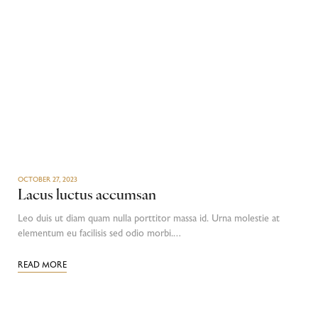
OCTOBER 27, 2023
Lacus luctus accumsan
Leo duis ut diam quam nulla porttitor massa id. Urna molestie at
elementum eu facilisis sed odio morbi.…
READ MORE