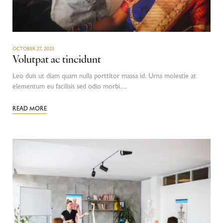
OCTOBER 27, 2023
Volutpat ac tincidunt
Leo duis ut diam quam nulla porttitor massa id. Urna molestie at
elementum eu facilisis sed odio morbi.…
READ MORE