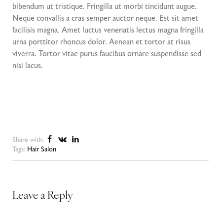
bibendum ut tristique. Fringilla ut morbi tincidunt augue.
Neque convallis a cras semper auctor neque. Est sit amet
facilisis magna. Amet luctus venenatis lectus magna fringilla
urna porttitor rhoncus dolor. Aenean et tortor at risus
viverra. Tortor vitae purus faucibus ornare suspendisse sed
nisi lacus.
Share with:
Tags:
Hair Salon
Leave a Reply