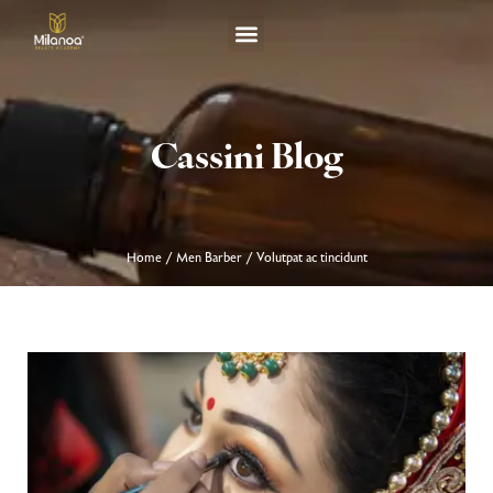
TERM & CONDITION
Cassini Blog
Home
Men Barber
Volutpat ac tincidunt
/
/