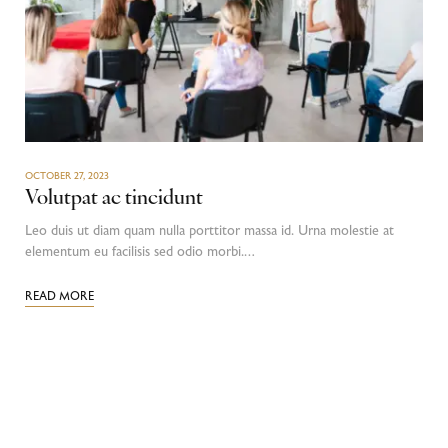
OCTOBER 27, 2023
Volutpat ac tincidunt
Leo duis ut diam quam nulla porttitor massa id. Urna molestie at
elementum eu facilisis sed odio morbi.…
READ MORE