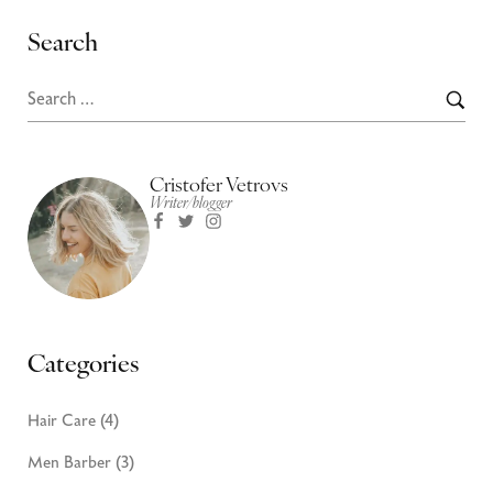
Search
Cristofer Vetrovs
Writer/blogger
Categories
Hair Care
(4)
Men Barber
(3)