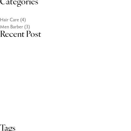
Categories
Hair Care
(4)
Men Barber
(3)
Recent Post
Tags