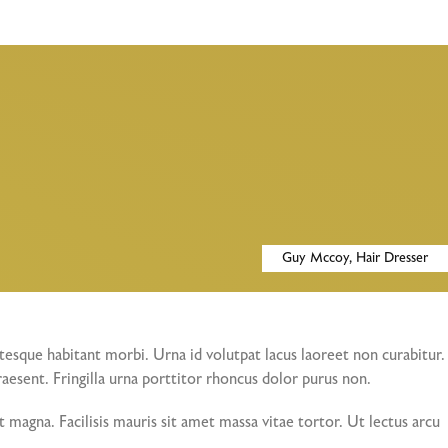
Guy Mccoy, Hair Dresser
entesque habitant morbi. Urna id volutpat lacus laoreet non curabitur.
raesent. Fringilla urna porttitor rhoncus dolor purus non.
t magna. Facilisis mauris sit amet massa vitae tortor. Ut lectus arcu