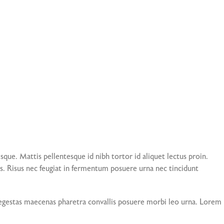
que. Mattis pellentesque id nibh tortor id aliquet lectus proin.
. Risus nec feugiat in fermentum posuere urna nec tincidunt
is egestas maecenas pharetra convallis posuere morbi leo urna. Lorem