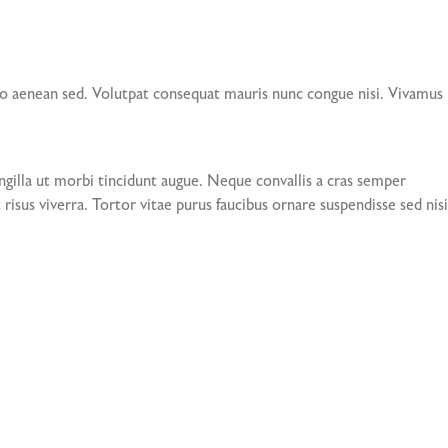
io aenean sed. Volutpat consequat mauris nunc congue nisi. Vivamus
gilla ut morbi tincidunt augue. Neque convallis a cras semper
risus viverra. Tortor vitae purus faucibus ornare suspendisse sed nisi