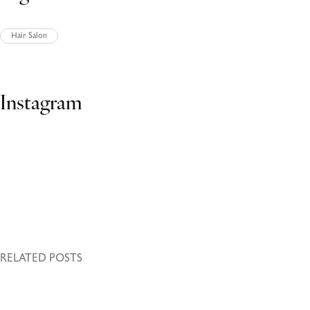
Hair Salon
Ads Banner
Instagram
RELATED POSTS
October 27, 2023