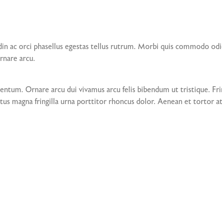
din ac orci phasellus egestas tellus rutrum. Morbi quis commodo od
ornare arcu.
tum. Ornare arcu dui vivamus arcu felis bibendum ut tristique. Frin
tus magna fringilla urna porttitor rhoncus dolor. Aenean et tortor at 