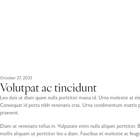
October 27, 2023
Volutpat ac tincidunt
Leo duis ut diam quam nulla porttitor massa id. Urna molestie at ele
Consequat id porta nibh venenatis cras. Urna condimentum mattis pe
praesent.
Diam ut venenatis tellus in. Vulputate enim nulla aliquet porttitor.
mollis aliquam ut porttitor leo a diam. Faucibus et molestie ac feugi